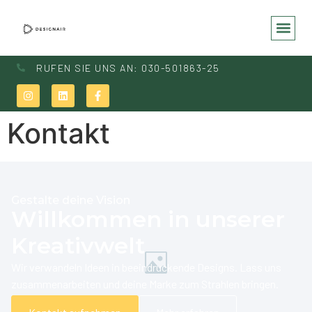
RUFEN SIE UNS AN: 030-501863-25
Kontakt
Gestalte deine Vision
Willkommen in unserer
Kreativwelt
Wir verwandeln Ideen in beeindruckende Designs. Lass uns
zusammenarbeiten und deine Marke zum Strahlen bringen.