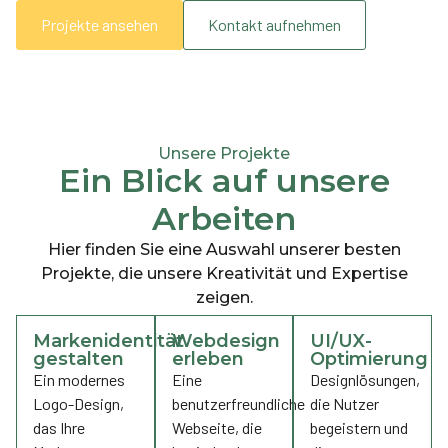
Projekte ansehen
Kontakt aufnehmen
Unsere Projekte
Ein Blick auf unsere
Arbeiten
Hier finden Sie eine Auswahl unserer besten
Projekte, die unsere Kreativität und Expertise
zeigen.
Markenidentität
Webdesign
UI/UX-
gestalten
erleben
Optimierung
Ein modernes
Eine
Designlösungen,
Logo-Design,
benutzerfreundliche
die Nutzer
das Ihre
Webseite, die
begeistern und