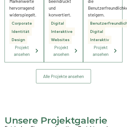
Markenwerte
beeindruckt
die
hervorragend
und
Benutzerfreundlichk
widerspiegelt.
konvertiert.
steigern.
Corporate
Digital
Benutzerfreundlic
Identität
Interaktive
Digital
Design
Websites
Interaktiv
Projekt
Projekt
Projekt
ansehen
ansehen
ansehen
Alle Projekte ansehen
Unsere Projektgalerie